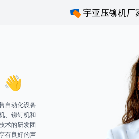
👋
售自动化设备
机、铆钉机和
技术的研发团
享有良好的声