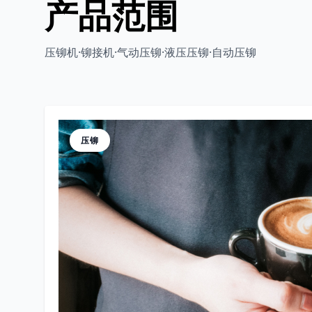
产品范围
压铆机·铆接机·气动压铆·液压压铆·自动压铆
压铆