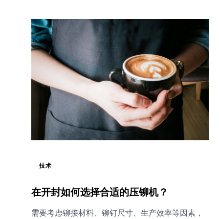
技术
在开封如何选择合适的压铆机？
需要考虑铆接材料、铆钉尺寸、生产效率等因素，