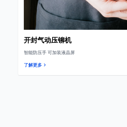
开封气动压铆机
智能防压手 可加装液晶屏
了解更多