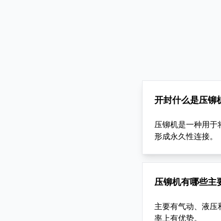
开封什么是压铆
压铆机是一种用于
形成永久性连接。
压铆机有哪些主
主要有气动、液压
率上有优势。