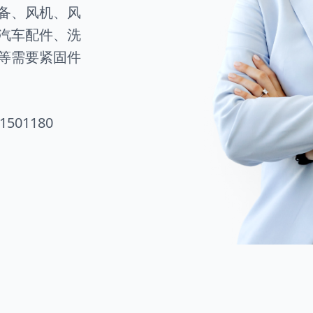
备、风机、风
汽车配件、洗
等需要紧固件
1501180