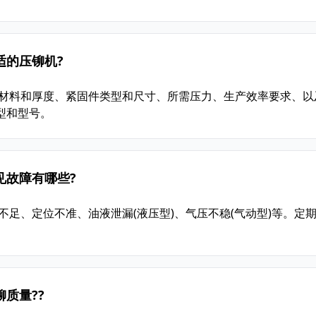
适的压铆机?
件材料和厚度、紧固件类型和尺寸、所需压力、生产效率要求、以
型和型号。
见故障有哪些?
不足、定位不准、油液泄漏(液压型)、气压不稳(气动型)等。定
质量??