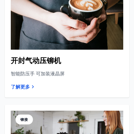
开封气动压铆机
智能防压手 可加装液晶屏
了解更多
铆接