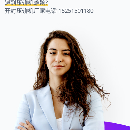
遇到压铆机难题?
开封压铆机厂家电话
15251501180