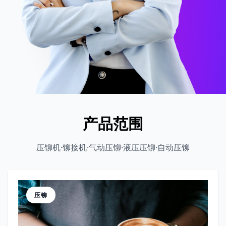
产品范围
压铆机·铆接机·气动压铆·液压压铆·自动压铆
压铆